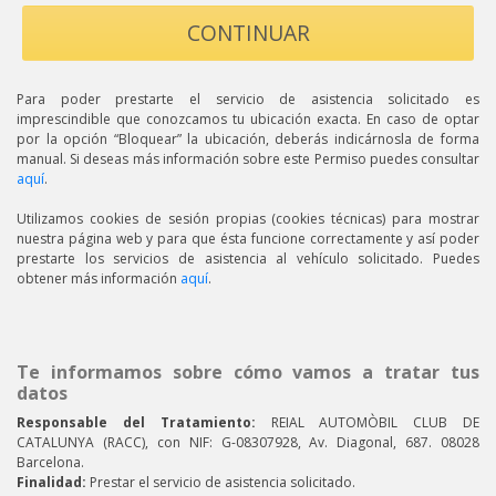
CONTINUAR
Para poder prestarte el servicio de asistencia solicitado es
imprescindible que conozcamos tu ubicación exacta. En caso de optar
por la opción “Bloquear” la ubicación, deberás indicárnosla de forma
manual. Si deseas más información sobre este Permiso puedes consultar
aquí
.
Utilizamos cookies de sesión propias (cookies técnicas) para mostrar
nuestra página web y para que ésta funcione correctamente y así poder
prestarte los servicios de asistencia al vehículo solicitado. Puedes
obtener más información
aquí
.
Te informamos sobre cómo vamos a tratar tus
datos
Responsable del Tratamiento:
REIAL AUTOMÒBIL CLUB DE
CATALUNYA (RACC), con NIF: G-08307928, Av. Diagonal, 687. 08028
Barcelona.
Finalidad:
Prestar el servicio de asistencia solicitado.