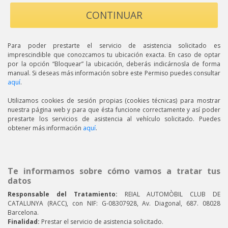
CONTINUAR
Para poder prestarte el servicio de asistencia solicitado es
imprescindible que conozcamos tu ubicación exacta. En caso de optar
por la opción “Bloquear” la ubicación, deberás indicárnosla de forma
manual. Si deseas más información sobre este Permiso puedes consultar
aquí
.
Utilizamos cookies de sesión propias (cookies técnicas) para mostrar
nuestra página web y para que ésta funcione correctamente y así poder
prestarte los servicios de asistencia al vehículo solicitado. Puedes
obtener más información
aquí
.
Te informamos sobre cómo vamos a tratar tus
datos
Responsable del Tratamiento:
REIAL AUTOMÒBIL CLUB DE
CATALUNYA (RACC), con NIF: G-08307928, Av. Diagonal, 687. 08028
Barcelona.
Finalidad:
Prestar el servicio de asistencia solicitado.